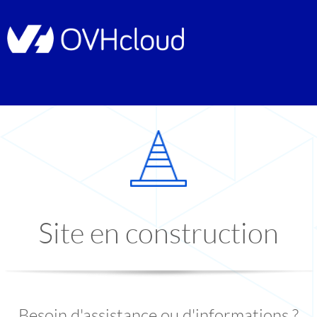
Site en construction
Besoin d'assistance ou d'informations ?